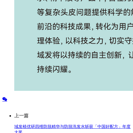
上一篇
域发植优研四维防脱精华与防脱洗发水斩获「中国好配方」年度
大奖