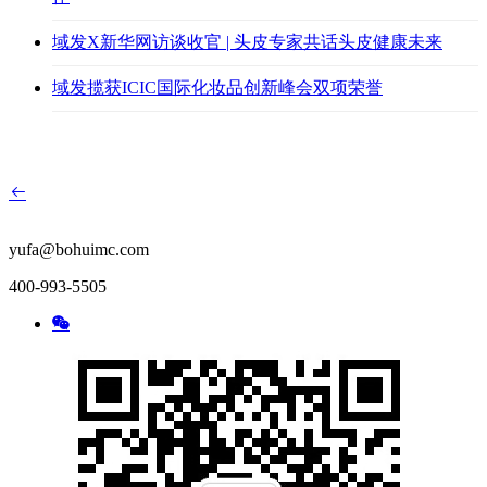
域发X新华网访谈收官 | 头皮专家共话头皮健康未来
域发揽获ICIC国际化妆品创新峰会双项荣誉
yufa@bohuimc.com
400-993-5505