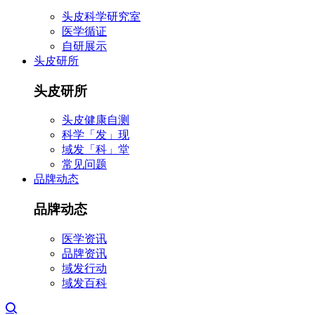
头皮科学研究室
医学循证
自研展示
头皮研所
头皮研所
头皮健康自测
科学「发」现
域发「科」堂
常见问题
品牌动态
品牌动态
医学资讯
品牌资讯
域发行动
域发百科