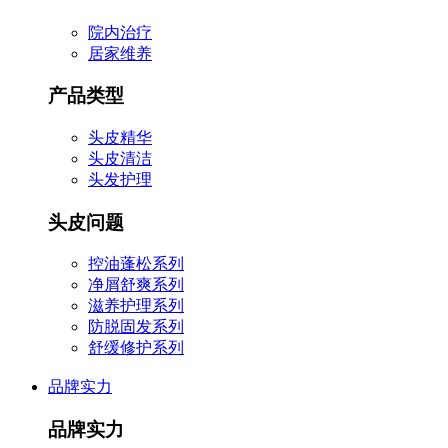
院内治疗
居家维养
产品类型
头皮精华
头皮清洁
头发护理
头皮问题
控油蓬松系列
净屑舒爽系列
滋养护理系列
防脱固发系列
舒缓修护系列
品牌实力
品牌实力