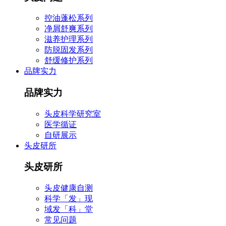
控油蓬松系列
净屑舒爽系列
滋养护理系列
防脱固发系列
舒缓修护系列
品牌实力
品牌实力
头皮科学研究室
医学循证
自研展示
头皮研所
头皮研所
头皮健康自测
科学「发」现
域发「科」堂
常见问题