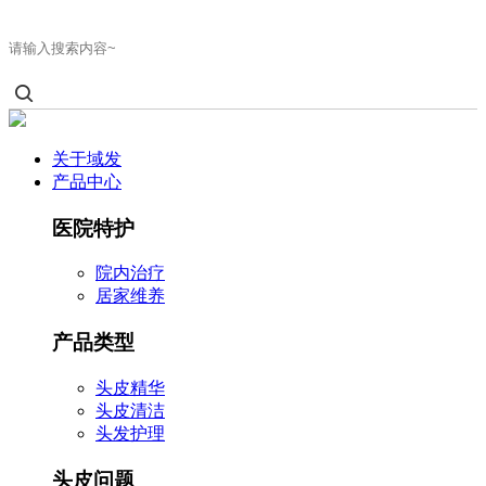

关于域发
产品中心
医院特护
院内治疗
居家维养
产品类型
头皮精华
头皮清洁
头发护理
头皮问题